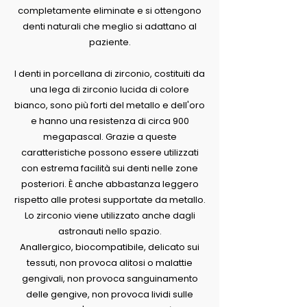
completamente eliminate e si ottengono
denti naturali che meglio si adattano al
paziente.
I denti in porcellana di zirconio, costituiti da
una lega di zirconio lucida di colore
bianco, sono più forti del metallo e dell'oro
e hanno una resistenza di circa 900
megapascal. Grazie a queste
caratteristiche possono essere utilizzati
con estrema facilità sui denti nelle zone
posteriori. È anche abbastanza leggero
rispetto alle protesi supportate da metallo.
Lo zirconio viene utilizzato anche dagli
astronauti nello spazio.
Anallergico, biocompatibile, delicato sui
tessuti, non provoca alitosi o malattie
gengivali, non provoca sanguinamento
delle gengive, non provoca lividi sulle