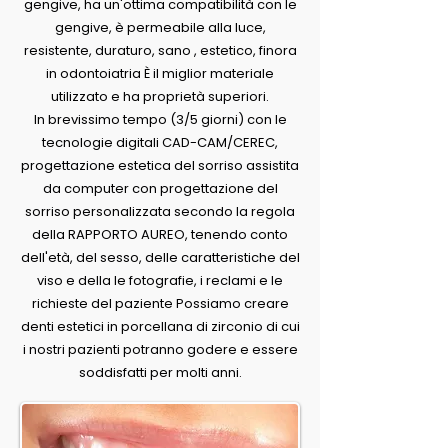
gengive, ha un'ottima compatibilità con le
gengive, è permeabile alla luce,
resistente, duraturo, sano , estetico, finora
in odontoiatria È il miglior materiale
utilizzato e ha proprietà superiori.
In brevissimo tempo (3/5 giorni) con le
tecnologie digitali CAD-CAM/CEREC,
progettazione estetica del sorriso assistita
da computer con progettazione del
sorriso personalizzata secondo la regola
della RAPPORTO AUREO, tenendo conto
dell'età, del sesso, delle caratteristiche del
viso e della le fotografie, i reclami e le
richieste del paziente Possiamo creare
denti estetici in porcellana di zirconio di cui
i nostri pazienti potranno godere e essere
soddisfatti per molti anni.