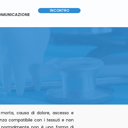
INCONTRO
MUNICAZIONE
EL
 morta, causa di dolore, ascesso e
anza compatibile con i tessuti e non
 normalmente non è una forma di