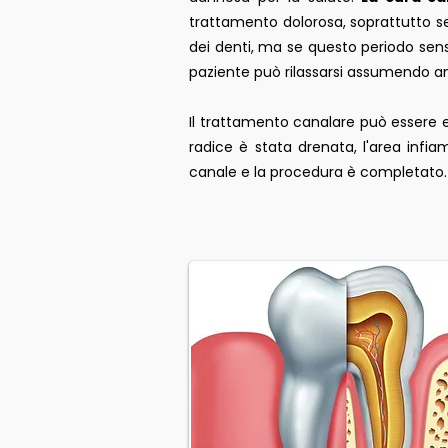
trattamento dolorosa, soprattutto se 
dei denti, ma se questo periodo sensi
paziente può rilassarsi assumendo ant
Il trattamento canalare può essere e
radice è stata drenata, l'area infi
canale e la procedura è completato.