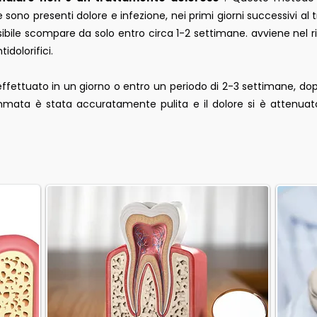
sono presenti dolore e infezione, nei primi giorni successivi al t
bile scompare da solo entro circa 1-2 settimane. avviene nel ris
idolorifici.
ffettuato in un giorno o entro un periodo di 2-3 settimane, dop
ammata è stata accuratamente pulita e il dolore si è attenuat