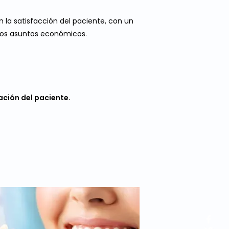
 la satisfacción del paciente, con un
r los asuntos económicos.
ación del paciente.