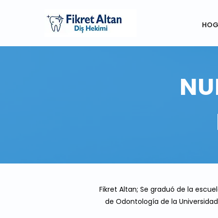
HOG
NU
Fikret Altan; Se graduó de la escu
de Odontología de la Universidad