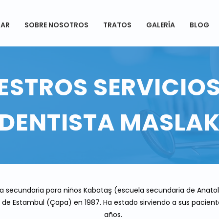
AR
SOBRE NOSOTROS
TRATOS
GALERÍA
BLOG
ESTROS SERVICIOS
DENTISTA MASLA
ela secundaria para niños Kabataş (escuela secundaria de Anatoli
 de Estambul (Çapa) en 1987. Ha estado sirviendo a sus pacient
años.