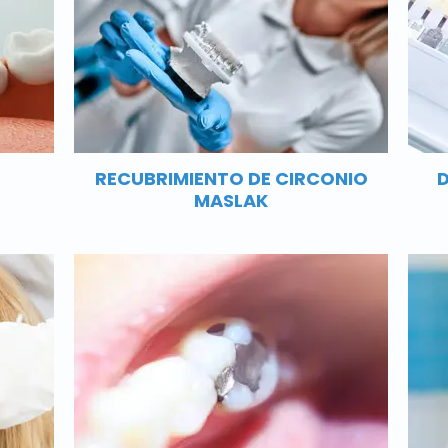
RECUBRIMIENTO DE CIRCONIO
D
MASLAK