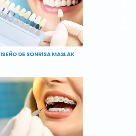
ISEÑO DE SONRISA MASLAK