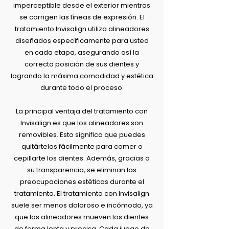
imperceptible desde el exterior mientras
se corrigen las líneas de expresión. El
tratamiento Invisalign utiliza alineadores
diseñados específicamente para usted
en cada etapa, asegurando así la
correcta posición de sus dientes y
logrando la máxima comodidad y estética
durante todo el proceso.
La principal ventaja del tratamiento con
Invisalign es que los alineadores son
removibles. Esto significa que puedes
quitártelos fácilmente para comer o
cepillarte los dientes. Además, gracias a
su transparencia, se eliminan las
preocupaciones estéticas durante el
tratamiento. El tratamiento con Invisalign
suele ser menos doloroso e incómodo, ya
que los alineadores mueven los dientes
de forma lenta y precisa. Cada juego de