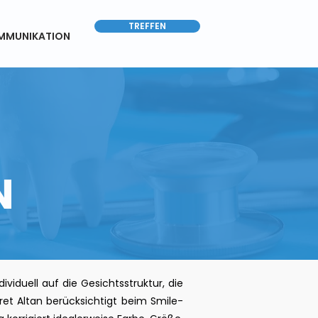
TREFFEN
MMUNIKATION
N
viduell auf die Gesichtsstruktur, die
et Altan berücksichtigt beim Smile-