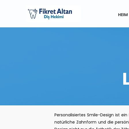
HEIM
Personalisiertes Smile-Design ist ei
natürliche Zahnform und die persön