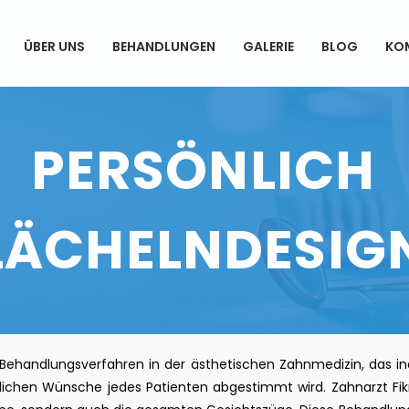
ÜBER UNS
BEHANDLUNGEN
GALERIE
BLOG
KO
PERSÖNLICH
LÄCHELNDESIG
n Behandlungsverfahren in der ästhetischen Zahnmedizin, das indi
lichen Wünsche jedes Patienten abgestimmt wird. Zahnarzt Fikr