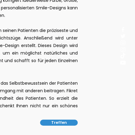
korrigiert idealerweise Farbe, Größe,
 personalisierten Smile-Designs kann
en.
 seinen Patienten die präziseste und
ichtszüge. Anschließend wird unter
-Design erstellt. Dieses Design wird
, um ein möglichst natürliches und
t und schafft so für jeden Einzelnen
ch das Selbstbewusstsein der Patienten
Umgang mit anderen beitragen. Fikret
dheit des Patienten. So erzielt die
 schenkt Ihnen nicht nur ein schönes
Treffen