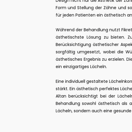
Design nicht nur die Ästhetik der Zä
Form und Stellung der Zähne und sor
für jeden Patienten ein ästhetisch 
Während der Behandlung nutzt Fikret
ästhetischste Lösung zu bieten. Z
Berücksichtigung ästhetischer Aspek
sorgfältig umgesetzt, wobei die W
ästhetisches Ergebnis zu erzielen. 
ein einzigartiges Lächeln.
Eine individuell gestaltete Lächelnko
stärkt. Ein ästhetisch perfektes Lä
Altan berücksichtigt bei der Läche
Behandlung sowohl ästhetisch als au
Lächeln, sondern auch eine gesunde 