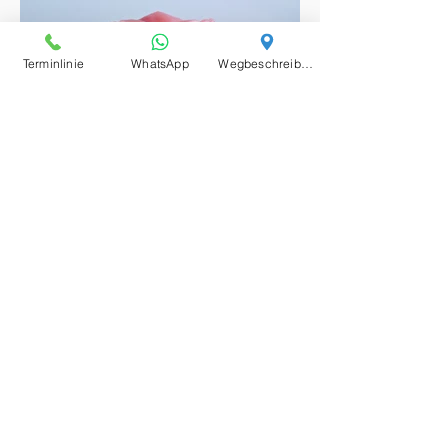
Terminlinie
WhatsApp
Wegbeschreibung