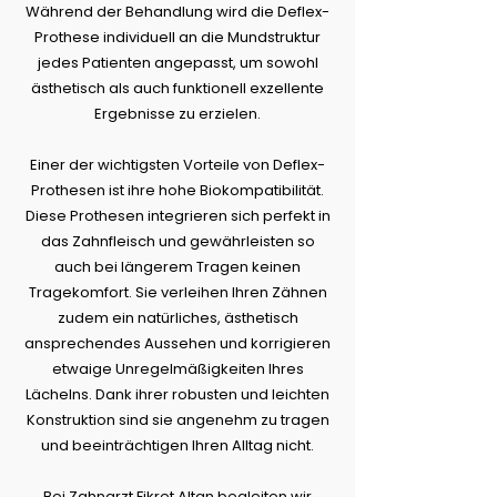
Während der Behandlung wird die Deflex-
Prothese individuell an die Mundstruktur
jedes Patienten angepasst, um sowohl
ästhetisch als auch funktionell exzellente
Ergebnisse zu erzielen.
Einer der wichtigsten Vorteile von Deflex-
Prothesen ist ihre hohe Biokompatibilität.
Diese Prothesen integrieren sich perfekt in
das Zahnfleisch und gewährleisten so
auch bei längerem Tragen keinen
Tragekomfort. Sie verleihen Ihren Zähnen
zudem ein natürliches, ästhetisch
ansprechendes Aussehen und korrigieren
etwaige Unregelmäßigkeiten Ihres
Lächelns. Dank ihrer robusten und leichten
Konstruktion sind sie angenehm zu tragen
und beeinträchtigen Ihren Alltag nicht.
Bei Zahnarzt Fikret Altan begleiten wir